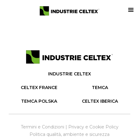
INDUSTRIE CELTEX
CELTEX FRANCE
TEMCA
TEMCA POLSKA
CELTEX IBERICA
Termini e Condizioni
|
Privacy e Cookie Policy
Politica qualità, ambiente e sicurezza