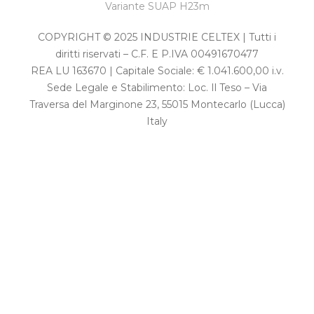
Variante SUAP H23m
COPYRIGHT © 2025 INDUSTRIE CELTEX | Tutti i
diritti riservati – C.F. E P.IVA 00491670477
REA LU 163670 | Capitale Sociale: € 1.041.600,00 i.v.
Sede Legale e Stabilimento: Loc. Il Teso – Via
Traversa del Marginone 23, 55015 Montecarlo (Lucca)
Italy