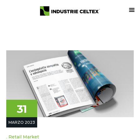
31
MARZO 2023
Retail Market