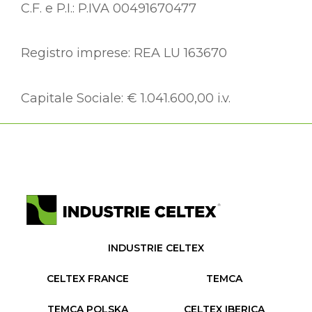
C.F. e P.I.: P.IVA 00491670477
Registro imprese: REA LU 163670
Capitale Sociale: € 1.041.600,00 i.v.
INDUSTRIE CELTEX
CELTEX FRANCE
TEMCA
TEMCA POLSKA
CELTEX IBERICA