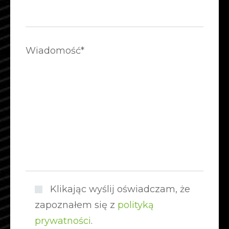
Wiadomość*
Klikając wyślij oświadczam, że
zapoznałem się z
polityką
prywatności
.