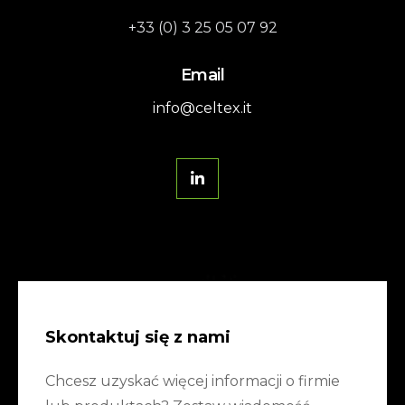
+33 (0) 3 25 05 07 92
Email
info@celtex.it
Skontaktuj się z nami
Chcesz uzyskać więcej informacji o firmie