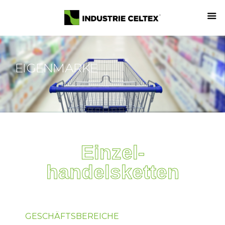
EIGENMARKE
Einzel-
handelsketten
GESCHÄFTSBEREICHE