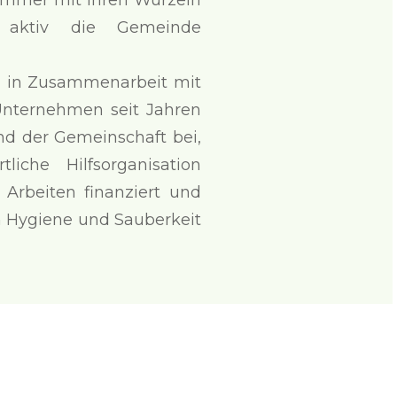
 immer mit ihren Wurzeln
t aktiv die Gemeinde
nd in Zusammenarbeit mit
Unternehmen seit Jahren
d der Gemeinschaft bei,
iche Hilfsorganisation
e Arbeiten finanziert und
m Hygiene und Sauberkeit