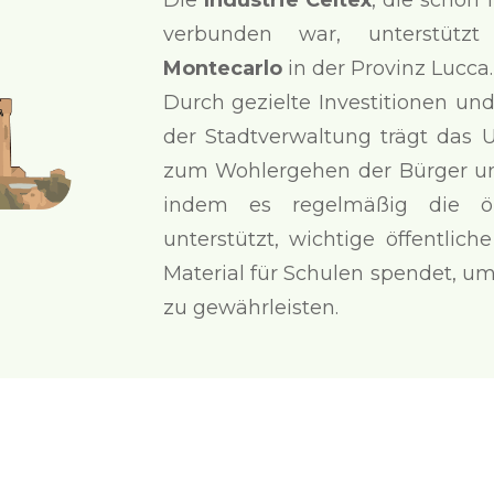
Die
Industrie Celtex
, die schon
verbunden war, unterstütz
Montecarlo
in der Provinz Lucca.
Durch gezielte Investitionen u
der Stadtverwaltung trägt das 
zum Wohlergehen der Bürger un
indem es regelmäßig die örtl
unterstützt, wichtige öffentlich
Material für Schulen spendet, u
zu gewährleisten.