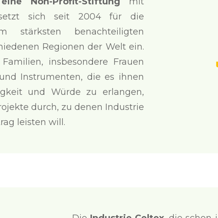
ine Non-Profit-Stiftung
mit
setzt sich seit 2004 für die
 stärksten benachteiligten
hiedenen Regionen der Welt ein.
t Familien, insbesondere Frauen
 und Instrumenten, die es ihnen
igkeit und Würde zu erlangen,
rojekte durch, zu denen Industrie
ag leisten will.