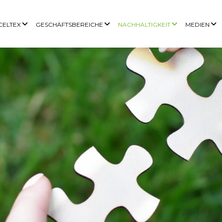
 CELTEX
GESCHÄFTSBEREICHE
NACHHALTIGKEIT
MEDIEN