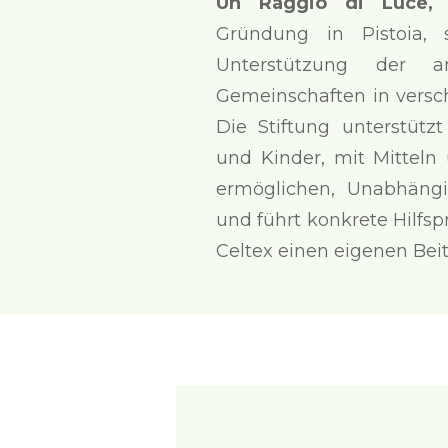
Un Raggio di Luce, e
Gründung in Pistoia, 
Unterstützung der am
Gemeinschaften in versc
Die Stiftung unterstütz
und Kinder, mit Mitteln
ermöglichen, Unabhäng
und führt konkrete Hilfsp
Celtex einen eigenen Beitr