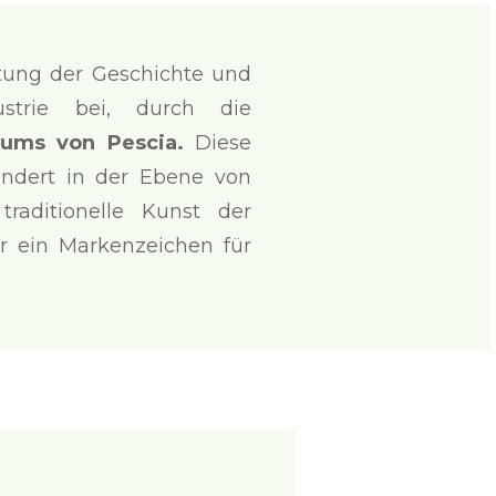
ltung der Geschichte und
strie bei, durch die
ums von Pescia.
Diese
hundert in der Ebene von
 traditionelle Kunst der
er ein Markenzeichen für