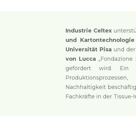
Industrie Celtex
unterstü
und Kartontechnologie
Universität Pisa
und de
von Lucca
„Fondazione L
gefördert wird. Ein
Produktionsprozessen,
Nachhaltigkeit beschäfti
Fachkräfte in der Tissue-I