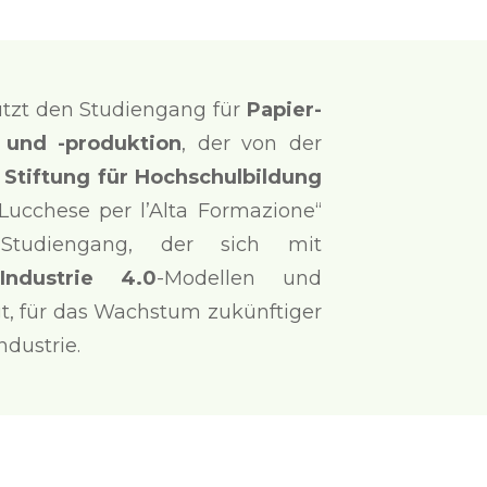
tzt den Studiengang für
Papier-
 und -produktion
, der von der
r
Stiftung für Hochschulbildung
ucchese per l’Alta Formazione“
 Studiengang, der sich mit
Industrie 4.0
-Modellen und
gt, für das Wachstum zukünftiger
ndustrie.