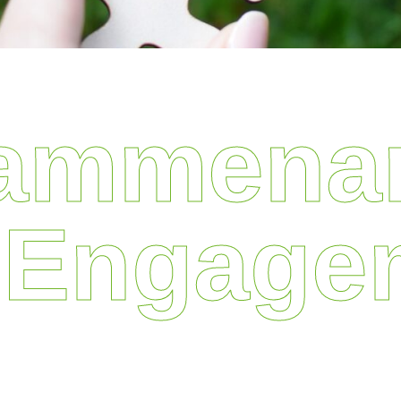
ammenar
Engage