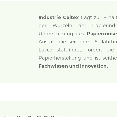
Industrie Celtex
trägt zur Erha
der Wurzeln der Papierindu
Unterstützung des
Papiermuse
Anstalt, die seit dem 15. Jahr
Lucca stattfindet, fördert die
Papierherstellung und ist seith
Fachwissen und Innovation.