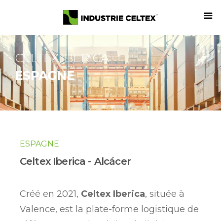
CELTEX IBERICA
ESPAGNE
ESPAGNE
Celtex Iberica - Alcácer
Créé en 2021,
Celtex
Iberica
, située à
Valence, est la plate-forme logistique de