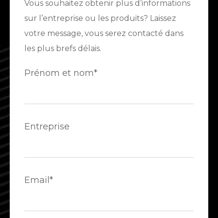
Vous souhaitez obtenir plus d’informations
sur l’entreprise ou les produits? Laissez
votre message, vous serez contacté dans
les plus brefs délais.
Prénom et nom*
Entreprise
Email*