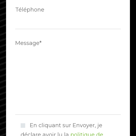
Téléphone
Message*
En cliquant sur Envoyer, je
déclare avoir lu la
politique de